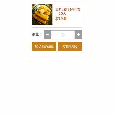
莫扎瑞拉起司條
｜10入
$150
數量：
加入購物車
立即結帳