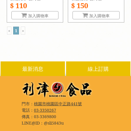
$ 110
$ 150
加入購物車
加入購物車
«
1
»
最新消息
線上訂購
門市：
桃園市桃園區中正路441號
電話：
03-3350267
傳真：
03-3369800
LINE@ID：
@sli5843u