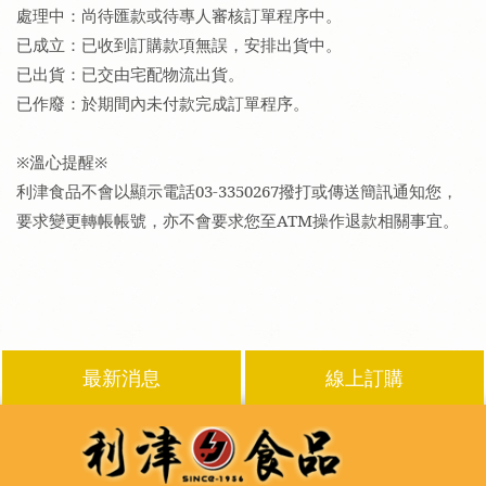
處理中：尚待匯款或待專人審核訂單程序中。
已成立：已收到訂購款項無誤，安排出貨中。
已出貨：已交由宅配物流出貨。
已作廢：於期間內未付款完成訂單程序。
※溫心提醒※
利津食品不會以顯示電話03-3350267撥打或傳送簡訊通知您，
要求變更轉帳帳號，亦不會要求您至ATM操作退款相關事宜。
最新消息
線上訂購